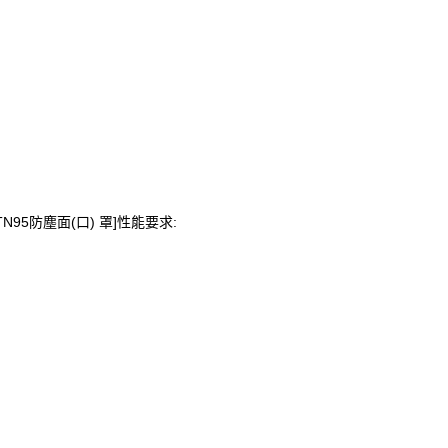
N95防塵面(口) 罩]性能要求: