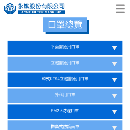
口罩總覽
平面醫療用口罩
立體醫療用口罩
韓式KF94立體醫療用口罩
外科用口罩
PM2.5防霾口罩
拋棄式防護面罩