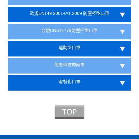
歐規EN149:2001+A1:2009 防塵杯型口罩
台規CNS14775防塵杯型口罩
運動型口罩
簡易型防煙面罩
客製化口罩