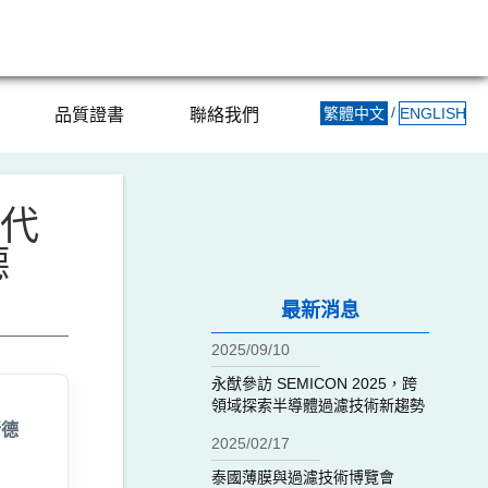
/
繁體中文
ENGLISH
品質證書
聯絡我們
會代
德
最新消息
2025/09/10
永猷參訪 SEMICON 2025，跨
領域探索半導體過濾技術新趨勢
新德
2025/02/17
泰國薄膜與過濾技術博覽會