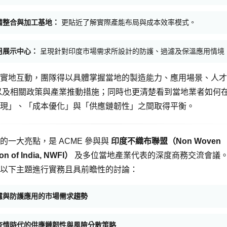
備整合與加工基地：
更貼近了解實際產能布局與成本效率模式。
用展示中心：
呈現針對印度市場需求所設計的防護、過濾及保溫應用情境
實地互動，團隊得以具體掌握當地的製造能力、應用場景、人才
以及相關政策與產業推動措施；同時也更清楚看到當地業者如何
現」、「成本優化」與「供應鏈韌性」之間取得平衡。
的一大亮點，是 ACME 參與與
印度不織布聯盟（Non Woven
on of India, NWFI）
及多位當地產業代表的深度商務交流會議
以下主題進行實務且具前瞻性的討論：
濾與防護應用的市場需求趨勢
疫情時代的供應鏈韌性與風險分散策略