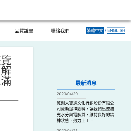
/
繁體中文
ENGLISH
品質證書
聯絡我們
遊覽
、解
氣滿
最新消息
2020/04/29
感謝大智通文化行銷股份有限公
司贊助提神飲料，讓我們迅速補
充水分與電解質，維持良好的精
神狀態，努力上工。
2020/04/21