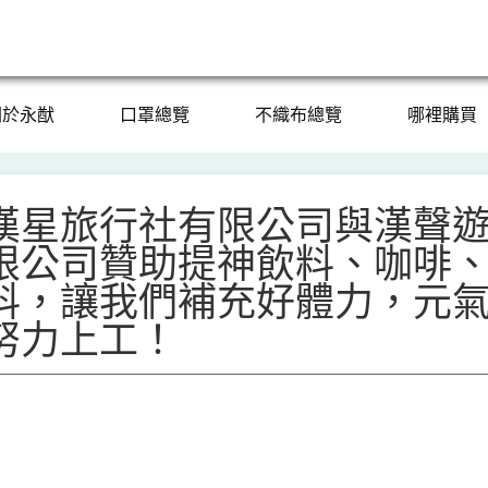
關於永猷
口罩總覽
不織布總覽
哪裡購買
漢星旅行社有限公司與漢聲
限公司贊助提神飲料、咖啡
料，讓我們補充好體力，元
努力上工！