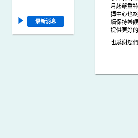
月起嚴重特
揮中心也終
最新消息
續保持樂觀
提供更好
也感謝您們