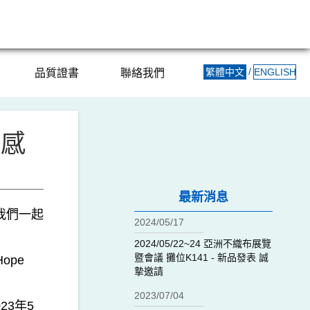
/
繁體中文
ENGLISH
品質證書
聯絡我們
贈感
最新消息
我們一起
2024/05/17
2024/05/22~24 亞洲不織布展覽
暨會議 攤位K141 - 新品發表 誠
ope
摯邀請
2023/07/04
23年5