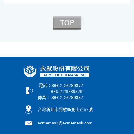
電話：886-2-26789377
886-2-26789379
傳真： 886-2-26789357
台灣新北市鶯歌區湖山路57號
acmemask@acmemask.com