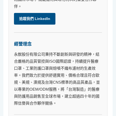
伴。
追蹤我們 LinkedIn
經營理念
永猷股份有限公司秉持不斷創新與研發的精神，結
合嚴格的品質管控與ISO國際認證，持續提升醫療
口罩、工業防護口罩與熔噴不織布濾材的生產效
率。我們致力於提供舒適實用、價格合理且符合歐
規、美規、澳規及台灣CNS標準的高品質產品，並
以專業的OEM/ODM服務，將「台灣製造」的醫療
與防護用品銷售至全球市場，建立超過四十年的國
際信譽與合作夥伴關係。