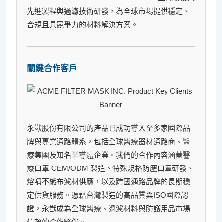
先進製程與過濾技術研發，為全球市場提供穩定、
合規且具競爭力的材料解決方案。
關鍵合作客戶
永猷股份有限公司的產品已成功導入至多家國際品
牌與專業通路體系，包括全球醫療器材通路商、醫
療集團及知名半導體企業。我們的合作內容涵蓋醫
療口罩 OEM/ODM 製造、特殊規格防塵口罩研發、
熔噴不織布濾材供應，以及跨國通路品牌的長期穩
定供貨服務。憑藉台灣製造的高品質與ISO國際認
證，永猷成為全球醫療、過濾材料與防護用品市場
信賴的合作夥伴。