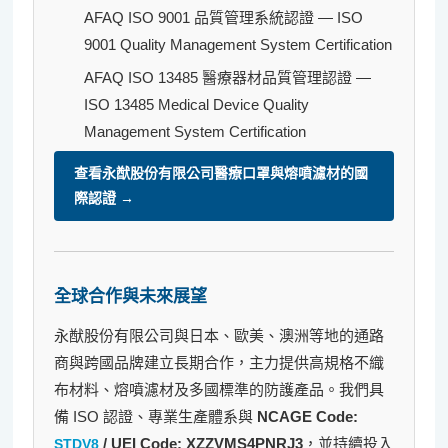
AFAQ ISO 9001 品質管理系統認證 — ISO
9001 Quality Management System Certification
AFAQ ISO 13485 醫療器材品質管理認證 —
ISO 13485 Medical Device Quality
Management System Certification
查看永猷股份有限公司醫療口罩與熔噴濾材的國
際認證 →
全球合作與未來展望
永猷股份有限公司與日本、歐美、澳洲等地的通路
商與跨國品牌建立長期合作，主力提供高規格不織
布材料、熔噴濾材及多國標準的防護產品。我們具
備 ISO 認證、專業生產體系與
NCAGE Code:
/ UEI Code:
XZZVMS4PNRJ3
，並持續投入
STDV8