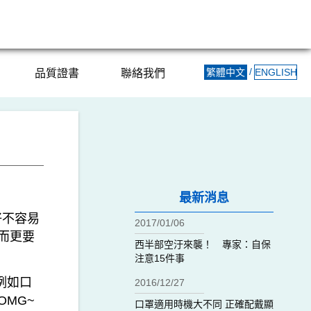
/
繁體中文
ENGLISH
品質證書
聯絡我們
最新消息
好不容易
2017/01/06
，而更要
西半部空汙來襲！ 專家：自保
注意15件事
例如口
2016/12/27
MG~
口罩適用時機大不同 正確配戴顯