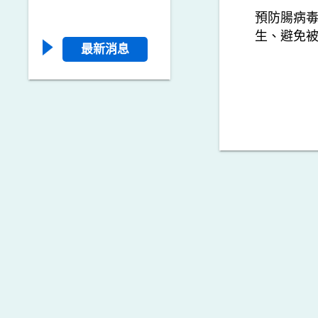
預防腸病毒
生、避免
最新消息