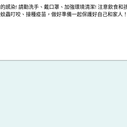
的感染! 請勤洗手、戴口罩、加強環境清潔! 注意飲食和
被蚊蟲叮咬、接種疫苗，做好準備一起保護好自己和家人