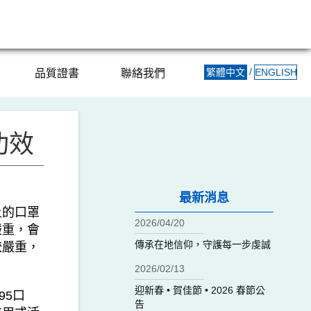
/
繁體中文
ENGLISH
品質證書
聯絡我們
功效
最新消息
的口罩
2026/04/20
嚴重，會
傳承在地信仰，守護每一步虔誠
較嚴重，
2026/02/13
迎新春 • 賀佳節 • 2026 春節公
5口
告