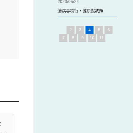
2023/05/24
腸病毒橫行，健康猷我照
2
3
4
5
6
7
8
9
10
11
貨