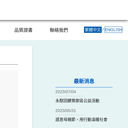
/
繁體中文
ENGLISH
品質證書
聯絡我們
最新消息
2023/07/04
永猷回饋鶯歌區公益活動
2023/05/31
感恩母親節，用行動溫暖社會