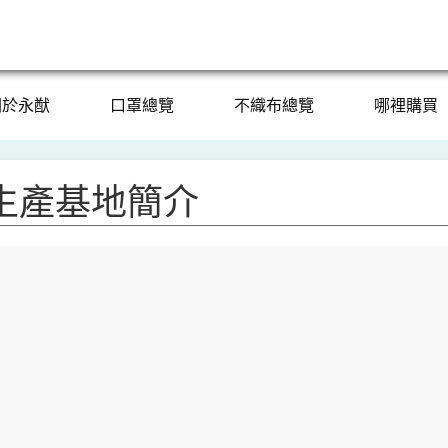
關於永猷
口罩總覽
不織布總覽
哪裡購買
生產基地簡介