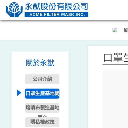
口罩
關於永猷
公司介紹
口罩生產基地簡
介
熔噴布製造基地
簡介
隱私權政策