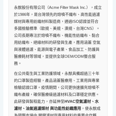
永猷股份有限公司（
Acme Filter Mask Inc.
），成立
於1986年，是台灣領先的熔噴不織布、高性能過濾
媒材與專用紡織材料製造商，通過ISO認證並符合
多國檢驗標準（歐規、美規、澳規、台灣CNS）。
公司長期專注於熔噴不織布、機能性紡織布、黏合
用紡織布、絕緣材料的研發與生產，應用涵蓋 空氣
與液體過濾、能源與電子產業、食品加工、防護與
醫療耗材等領域，並提供全球OEM/ODM整合服
務。
在公共衛生與工業防護領域，永猷具備超過三十年
的口罩製造經驗，產品涵蓋醫療用、工業用與專業
檢驗認證口罩。疫情期間，公司更快速擴充熔噴不
織布產線，確保醫療級過濾材料及口罩穩定供應。
此研發與製程能力，亦延伸至
HVAC空氣濾材、水
濾材、油氣過濾媒材 與功能性紡織應用
，使永猷成
為國際市場中 關鍵濾材與專用材料的重要合作夥